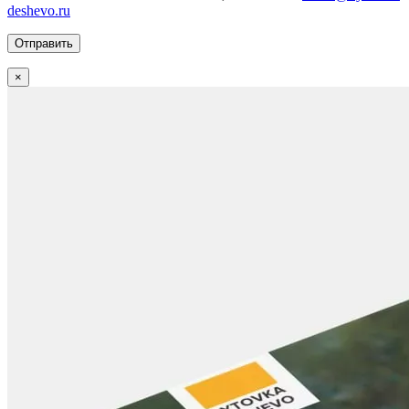
deshevo.ru
×