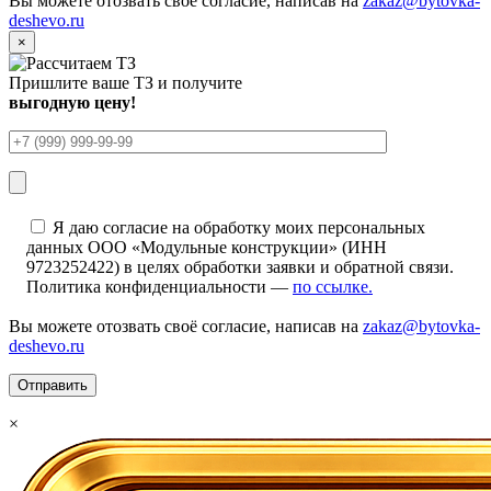
Вы можете отозвать своё согласие, написав на
zakaz@bytovka-
deshevo.ru
×
Пришлите ваше ТЗ и получите
выгодную цену!
Я даю согласие на обработку моих персональных
данных ООО «Модульные конструкции» (ИНН
9723252422) в целях обработки заявки и обратной связи.
Политика конфиденциальности —
по ссылке.
Вы можете отозвать своё согласие, написав на
zakaz@bytovka-
deshevo.ru
×