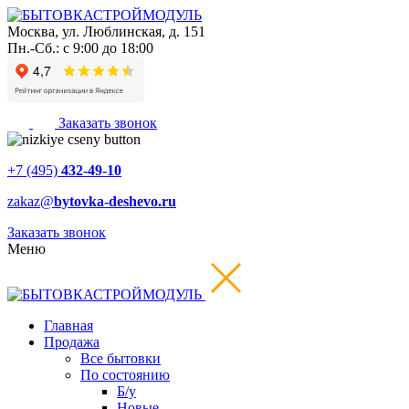
Москва
,
ул. Люблинская, д. 151
Пн.-Сб.: с 9:00 до 18:00
Заказать звонок
+7 (495)
432-49-10
zakaz@
bytovka-deshevo.ru
Заказать звонок
Меню
Главная
Продажа
Все бытовки
По состоянию
Б/у
Новые