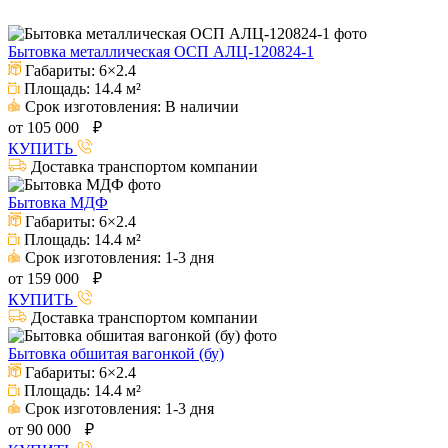
Бытовка металлическая ОСП АЛЦ-120824-1
Габариты:
6×2.4
Площадь:
14.4 м²
Срок изготовления:
В наличии
от
105 000
₽
КУПИТЬ
Доставка транспортом компании
Бытовка МДФ
Габариты:
6×2.4
Площадь:
14.4 м²
Срок изготовления:
1-3 дня
от
159 000
₽
КУПИТЬ
Доставка транспортом компании
Бытовка обшитая вагонкой (бу)
Габариты:
6×2.4
Площадь:
14.4 м²
Срок изготовления:
1-3 дня
от
90 000
₽