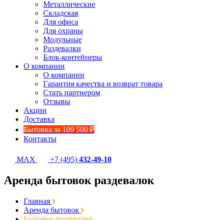
Металлические
Складская
Для офиса
Для охраны
Модульные
Раздевалки
Блок-контейнеры
О компании
О компании
Гарантия качества и возврат товара
Стать партнером
Отзывы
Акции
Доставка
Бытовка за 109 500 ₽
Контакты
MAX
+7 (495)
432-49-10
Аренда бытовок раздевалок
Главная
Аренда бытовок
Бытовки-раздевалки