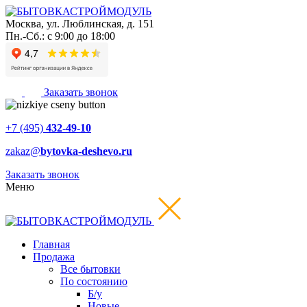
Москва
,
ул. Люблинская, д. 151
Пн.-Сб.: с 9:00 до 18:00
Заказать звонок
+7 (495)
432-49-10
zakaz@
bytovka-deshevo.ru
Заказать звонок
Меню
Главная
Продажа
Все бытовки
По состоянию
Б/у
Новые