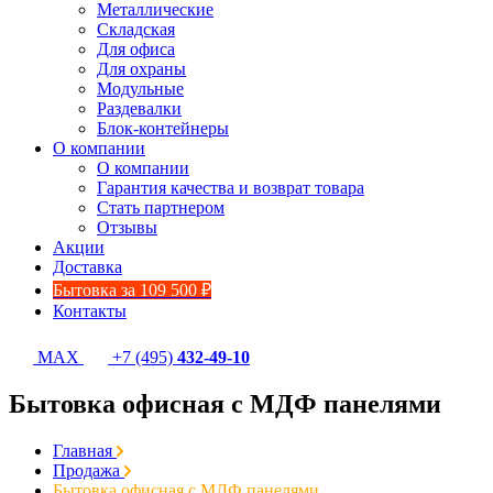
Металлические
Складская
Для офиса
Для охраны
Модульные
Раздевалки
Блок-контейнеры
О компании
О компании
Гарантия качества и возврат товара
Стать партнером
Отзывы
Акции
Доставка
Бытовка за 109 500 ₽
Контакты
MAX
+7 (495)
432-49-10
Бытовка офисная с МДФ панелями
Главная
Продажа
Бытовка офисная с МДФ панелями