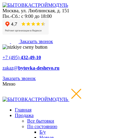
Москва
,
ул. Люблинская, д. 151
Пн.-Сб.: с 9:00 до 18:00
Заказать звонок
+7 (495)
432-49-10
zakaz@
bytovka-deshevo.ru
Заказать звонок
Меню
Главная
Продажа
Все бытовки
По состоянию
Б/у
Новые