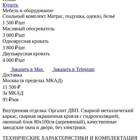
Купить
Мебель и оборудование
Спальный комплект
Матрас, подушка, одеяло, бельё
1 500
₽/шт
Масляный обогреватель
3 000
₽/шт
Одноярусная кровать
3 800
₽/шт
Двухъярусная кровать
4 000
₽/шт
Заказать в Max
Заказать в Telegram
Доставка
Москва
(в пределах МКАД)
11 500
₽
За МКАД
95
₽/км
Внутренняя отделка: Оргалит ДВП. Сварной металлический
каркас, сварная окрашенная кровля с гидроизоляцией,
оконный блок 80х100см (деревянный), качественные
заводские окна и двери, без электрики.
ТЕХНИЧЕСКИЕ ХАРАКТЕРИСТИКИ И КОМПЛЕКТАЦИЯ