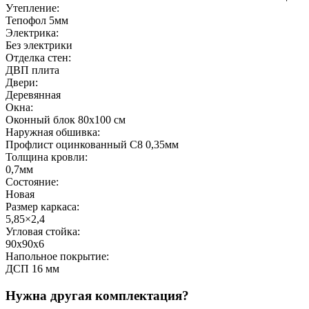
Утепление:
Тепофол 5мм
Электрика:
Без электрики
Отделка стен:
ДВП плита
Двери:
Деревянная
Окна:
Оконный блок 80х100 см
Наружная обшивка:
Профлист оцинкованный С8 0,35мм
Толщина кровли:
0,7мм
Состояние:
Новая
Размер каркаса:
5,85×2,4
Угловая стойка:
90х90х6
Напольное покрытие:
ДСП 16 мм
Нужна другая комплектация?