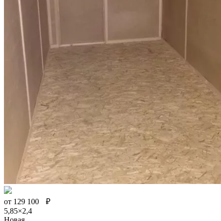
от
129 100
₽
5,85×2,4
Новая