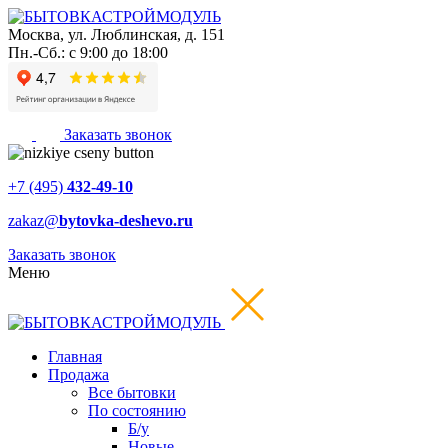
Москва
,
ул. Люблинская, д. 151
Пн.-Сб.: с 9:00 до 18:00
Заказать звонок
+7 (495)
432-49-10
zakaz@
bytovka-deshevo.ru
Заказать звонок
Меню
Главная
Продажа
Все бытовки
По состоянию
Б/у
Новые