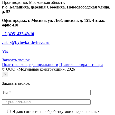
Производство: Московская область,
г. о. Балашиха, деревня Соболиха, Новослободская улица,
д. 52
Офис продаж:
г. Москва, ул. Люблинская, д. 151, 4 этаж,
офис 410
+7 (495)
432-49-10
zakaz@
bytovka-deshevo.ru
VK
Заказать звонок
Политика конфиденциальности
Правила возврата товара
© ООО «Модульные конструкции», 2026
×
Заказать звонок
Я даю согласие на обработку моих персональных