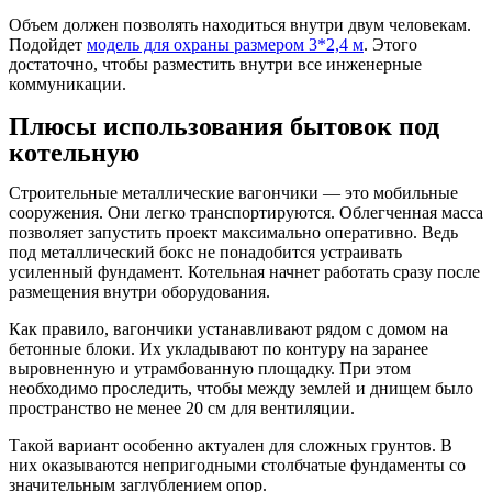
Объем должен позволять находиться внутри двум человекам.
Подойдет
модель для охраны размером 3*2,4 м
. Этого
достаточно, чтобы разместить внутри все инженерные
коммуникации.
Плюсы использования бытовок под
котельную
Строительные металлические вагончики — это мобильные
сооружения. Они легко транспортируются. Облегченная масса
позволяет запустить проект максимально оперативно. Ведь
под металлический бокс не понадобится устраивать
усиленный фундамент. Котельная начнет работать сразу после
размещения внутри оборудования.
Как правило, вагончики устанавливают рядом с домом на
бетонные блоки. Их укладывают по контуру на заранее
выровненную и утрамбованную площадку. При этом
необходимо проследить, чтобы между землей и днищем было
пространство не менее 20 см для вентиляции.
Такой вариант особенно актуален для сложных грунтов. В
них оказываются непригодными столбчатые фундаменты со
значительным заглублением опор.