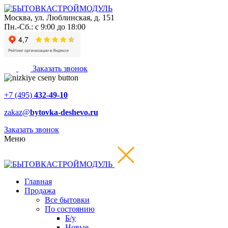
Москва
,
ул. Люблинская, д. 151
Пн.-Сб.: с 9:00 до 18:00
Заказать звонок
+7 (495)
432-49-10
zakaz@
bytovka-deshevo.ru
Заказать звонок
Меню
Главная
Продажа
Все бытовки
По состоянию
Б/у
Новые