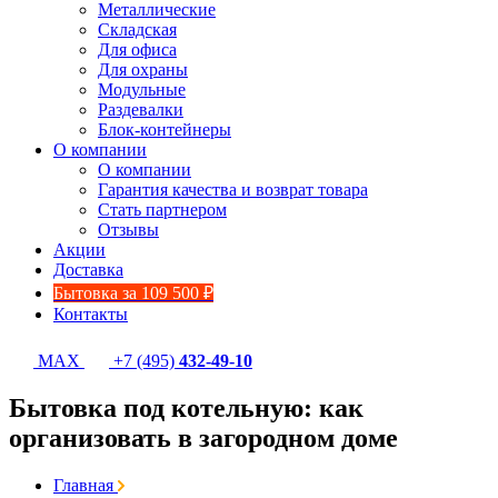
Металлические
Складская
Для офиса
Для охраны
Модульные
Раздевалки
Блок-контейнеры
О компании
О компании
Гарантия качества и возврат товара
Стать партнером
Отзывы
Акции
Доставка
Бытовка за 109 500 ₽
Контакты
MAX
+7 (495)
432-49-10
Бытовка под котельную: как
организовать в загородном доме
Главная