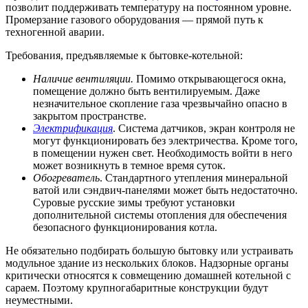
позволит поддерживать температуру на постоянном уровне.
Промерзание газового оборудования — прямой путь к
техногенной аварии.
Требования, предъявляемые к бытовке-котельной:
Наличие вентиляции.
Помимо открывающегося окна,
помещение должно быть вентилируемым. Даже
незначительное скопление газа чрезвычайно опасно в
закрытом пространстве.
Электрификация
. Система датчиков, экран контроля не
могут функционировать без электричества. Кроме того,
в помещении нужен свет. Необходимость войти в него
может возникнуть в темное время суток.
Обогреватель
. Стандартного утепления минеральной
ватой или сэндвич-панелями может быть недостаточно.
Суровые русские зимы требуют установки
дополнительной системы отопления для обеспечения
безопасного функционирования котла.
Не обязательно подбирать большую бытовку или устраивать
модульное здание из нескольких блоков. Надзорные органы
критически относятся к совмещению домашней котельной с
сараем. Поэтому крупногабаритные конструкции будут
неуместными.