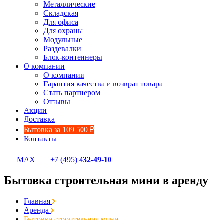
Металлические
Складская
Для офиса
Для охраны
Модульные
Раздевалки
Блок-контейнеры
О компании
О компании
Гарантия качества и возврат товара
Стать партнером
Отзывы
Акции
Доставка
Бытовка за 109 500 ₽
Контакты
MAX
+7 (495)
432-49-10
Бытовка строительная мини в аренду
Главная
Аренда
Бытовка строительная мини