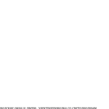
водские окна и двери, электропроводка со светодиодным