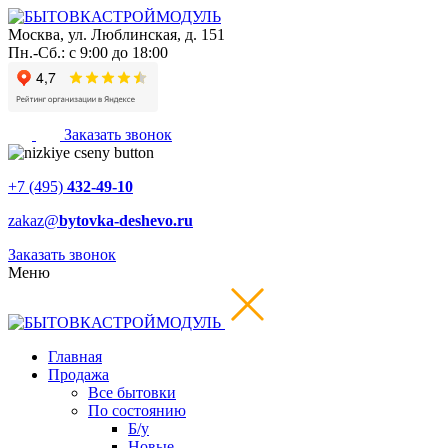
Москва
,
ул. Люблинская, д. 151
Пн.-Сб.: с 9:00 до 18:00
Заказать звонок
+7 (495)
432-49-10
zakaz@
bytovka-deshevo.ru
Заказать звонок
Меню
Главная
Продажа
Все бытовки
По состоянию
Б/у
Новые