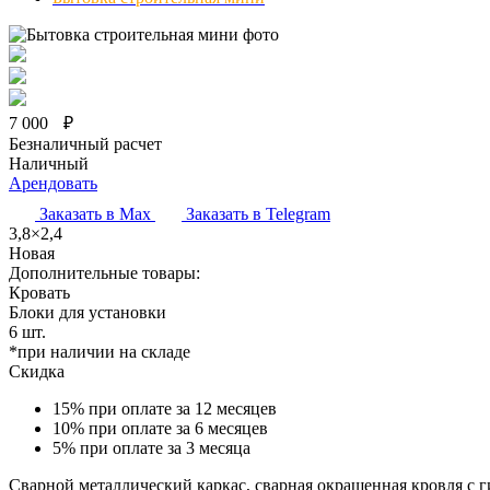
7 000
₽
Безналичный расчет
Наличный
Арендовать
Заказать в Max
Заказать в Telegram
3,8×2,4
Новая
Дополнительные товары:
Кровать
Блоки для установки
6 шт.
*при наличии на складе
Скидка
15%
при оплате за 12 месяцев
10%
при оплате за 6 месяцев
5%
при оплате за 3 месяца
Сварной металлический каркас, сварная окрашенная кровля с 