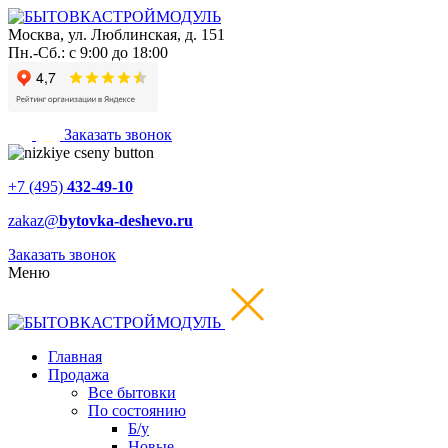
Москва
,
ул. Люблинская, д. 151
Пн.-Сб.: с 9:00 до 18:00
Заказать звонок
+7 (495)
432-49-10
zakaz@
bytovka-deshevo.ru
Заказать звонок
Меню
Главная
Продажа
Все бытовки
По состоянию
Б/у
Новые