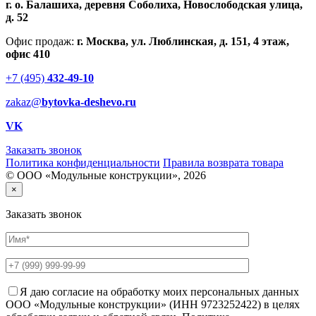
г. о. Балашиха, деревня Соболиха, Новослободская улица,
д. 52
Офис продаж:
г. Москва, ул. Люблинская, д. 151, 4 этаж,
офис 410
+7 (495)
432-49-10
zakaz@
bytovka-deshevo.ru
VK
Заказать звонок
Политика конфиденциальности
Правила возврата товара
© ООО «Модульные конструкции», 2026
×
Заказать звонок
Я даю согласие на обработку моих персональных данных
ООО «Модульные конструкции» (ИНН 9723252422) в целях