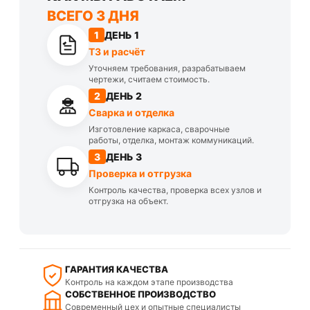
ВСЕГО 3 ДНЯ
1
ДЕНЬ 1
ТЗ и расчёт
Уточняем требования, разрабатываем
чертежи, считаем стоимость.
2
ДЕНЬ 2
Сварка и отделка
Изготовление каркаса, сварочные
работы, отделка, монтаж коммуникаций.
3
ДЕНЬ 3
Проверка и отгрузка
Контроль качества, проверка всех узлов и
отгрузка на объект.
ГАРАНТИЯ КАЧЕСТВА
Контроль на каждом этапе производства
СОБСТВЕННОЕ ПРОИЗВОДСТВО
Современный цех и опытные специалисты