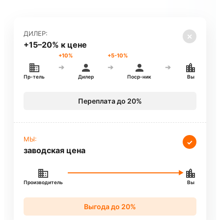
ДИЛЕР:
✕
+15–20% к цене
+10%
+5-10%
➔
➔
➔
Пр-тель
Дилер
Поср-ник
Вы
Переплата до 20%
МЫ:
✓
заводская цена
Производитель
Вы
Выгода до 20%