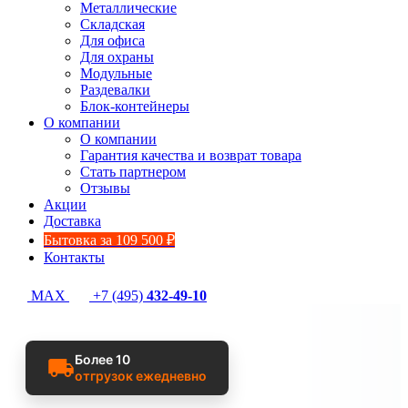
Металлические
Складская
Для офиса
Для охраны
Модульные
Раздевалки
Блок-контейнеры
О компании
О компании
Гарантия качества и возврат товара
Стать партнером
Отзывы
Акции
Доставка
Бытовка за 109 500 ₽
Контакты
MAX
+7 (495)
432-49-10
Более 10
отгрузок ежедневно