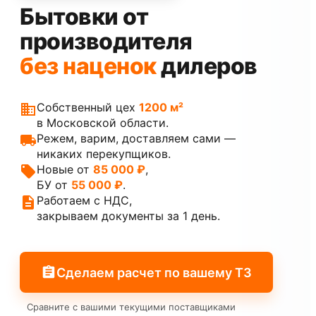
Бытовки от
производителя
без наценок
дилеров
Собственный цех
1200 м²
в Московской области.
Режем, варим, доставляем сами —
никаких перекупщиков.
Новые от
85 000 ₽
,
БУ от
55 000 ₽
.
Работаем с НДС,
закрываем документы за 1 день.
Сделаем расчет по вашему ТЗ
Сравните с вашими текущими поставщиками